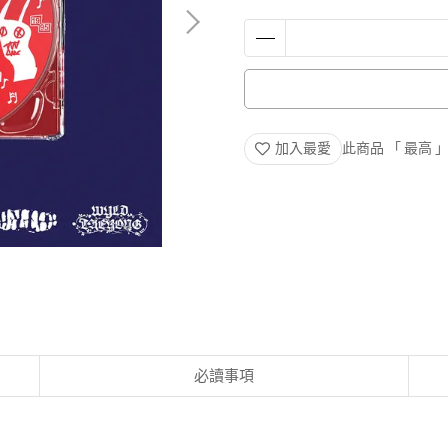
加入最愛
此商品 「 最高
必讀事項