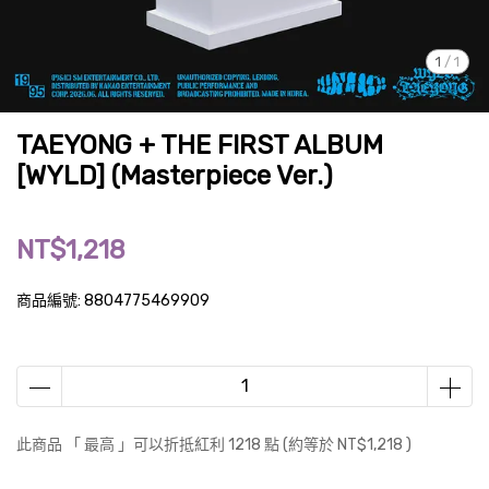
1
/
1
TAEYONG + THE FIRST ALBUM
[WYLD] (Masterpiece Ver.)
NT$1,218
商品編號:
8804775469909
此商品 「 最高 」可以折抵紅利
1218
點 (約等於
NT$1,218
)