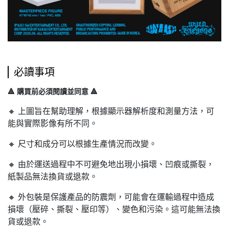
必讀事項
🔺 購買前必須閱讀並同意 🔺
🔸 上圖旨在幫助理解，根據顯示器解析度和測量方法，可
能與實際影像有所不同。
🔸 尺寸和成分可以根據生產情況而改變。
🔸 由於運送過程中不可避免地出現小損壞、凹痕或撕裂，
紙製品無法換貨或退款。
🔸 外包裝是保護產品的防震劑，可能會在運輸過程中造成
損壞（壓碎、撕裂、壓印等）、變色和污染。這可能無法換
貨或退款。