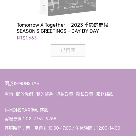
Tomorrow X Together + 2023 季節的問候
NC
SEASON'S GREETINGS - DAY BY DAY
GR
NT$1,663
NT$
已售完
關於K-MONSTAR
查詢
關於我們
我的帳戶
退款政策
隱私政策
服務條款
K-MONSTAR活動客服
客服專線：02-2732-9768
客服時間：週一至週五 10:00-17:00 / 午休時間：12:00-14:00