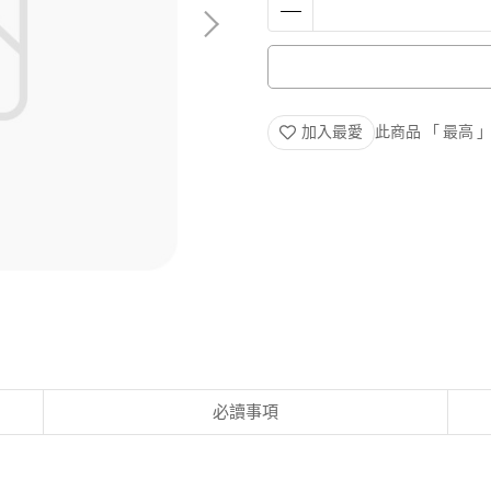
加入最愛
此商品 「 最高
必讀事項