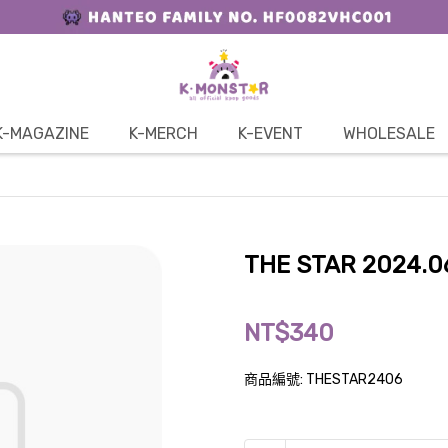
K-MAGAZINE
K-MERCH
K-EVENT
WHOLESALE
THE STAR 2024.0
NT$340
商品編號:
THESTAR2406