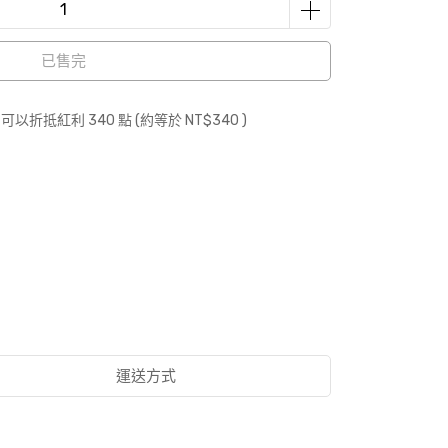
已售完
 」可以折抵紅利
340
點 (約等於
NT$340
)
運送方式