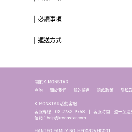
必讀事項
運送方式
關於K-MONSTAR
查詢
關於我們
我的帳戶
退款政策
隱私
K-MONSTAR活動客服
客服專線：02-2732-9768
客服時間：週一至週五 10:
信箱：help@kmonstar.com
HANTEO FAMILY NO. HF0082VHC001