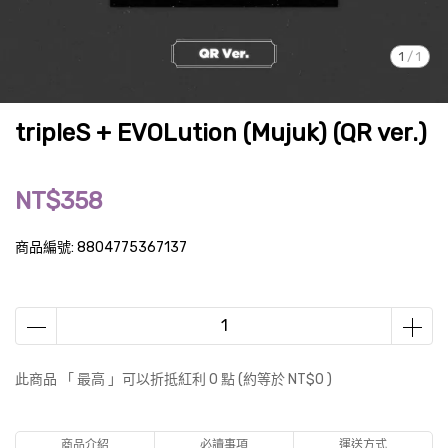
1
/
1
tripleS + EVOLution (Mujuk) (QR ver.)
NT$358
商品編號:
8804775367137
此商品 「 最高 」可以折抵紅利
0
點 (約等於
NT$0
)
商品介紹
必讀事項
運送方式