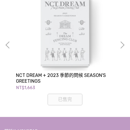
NCT DREAM + 2023 季節的問候 SEASON'S
NC
GREETINGS
GR
NT$1,663
NT$
已售完