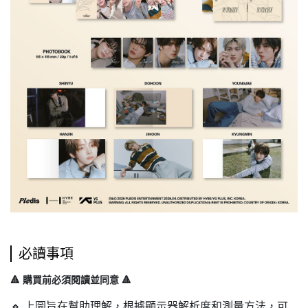
必讀事項
🔺 購買前必須閱讀並同意 🔺
🔸 上圖旨在幫助理解，根據顯示器解析度和測量方法，可