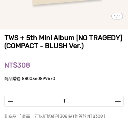
1
/
1
TWS + 5th Mini Album [NO TRAGEDY]
(COMPACT - BLUSH Ver.)
NT$308
商品編號:
8800360899670
此商品 「 最高 」可以折抵紅利
308
點 (約等於
NT$308
)