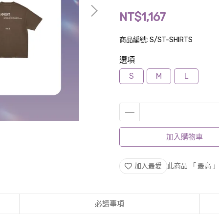
NT$1,167
商品編號:
S/ST-SHIRTS
選項
S
M
L
加入購物車
加入最愛
此商品 「 最高
必讀事項