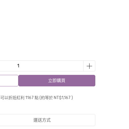
立即購買
 」可以折抵紅利
1167
點 (約等於
NT$1,167
)
運送方式