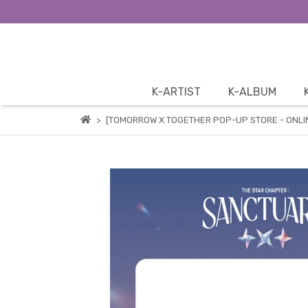
K-ARTIST
K-ALBUM
[TOMORROW X TOGETHER POP-UP STORE - ONLI