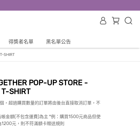
得獎者名單
黑名單公告
T-SHIRT
GETHER POP-UP STORE -
 T-SHIRT
3個，超過購買數量的訂單將由後台直接取消訂單，不
金額(不包含運費)為主 *例：購買1500元商品但使
為1200元，則不符滿額卡贈送規則