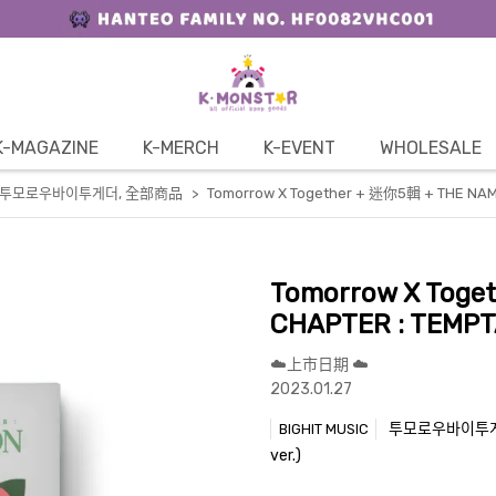
K-MAGAZINE
K-MERCH
K-EVENT
WHOLESALE
her 투모로우바이투게더
,
全部商品
Tomorrow X Together + 迷你5輯 + THE NAME 
Tomorrow X Toge
CHAPTER : TEMPTAT
☁️上市日期 ☁️
2023.01.27
투모로우바이투게더 -
BIGHIT MUSIC
ver.)