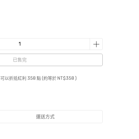
已售完
 」可以折抵紅利
358
點 (約等於
NT$358
)
運送方式