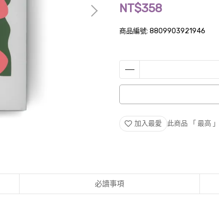
NT$358
商品編號:
8809903921946
加入最愛
此商品 「 最高
必讀事項