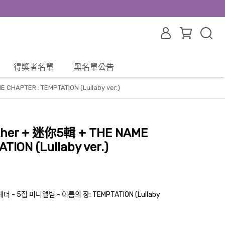
得獎者名單
黑名單公告
CHAPTER : TEMPTATION (Lullaby ver.)
ther + 迷你5輯 + THE NAME
ION (Lullaby ver.)
 5집 미니앨범 - 이름의 장: TEMPTATION (Lullaby