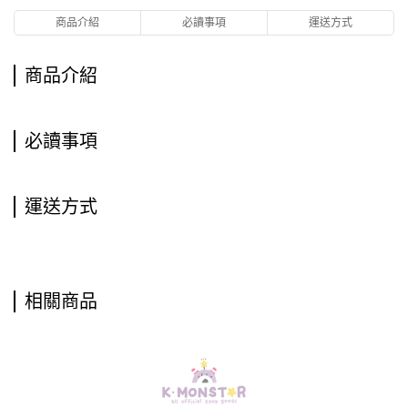
商品介紹
必讀事項
運送方式
商品介紹
必讀事項
運送方式
相關商品
AS