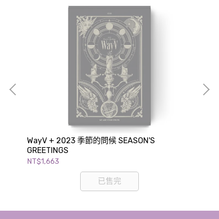
GRE
NT$
OOD
WayV + 2023 季節的問候 SEASON'S
GREETINGS
NT$1,663
已售完