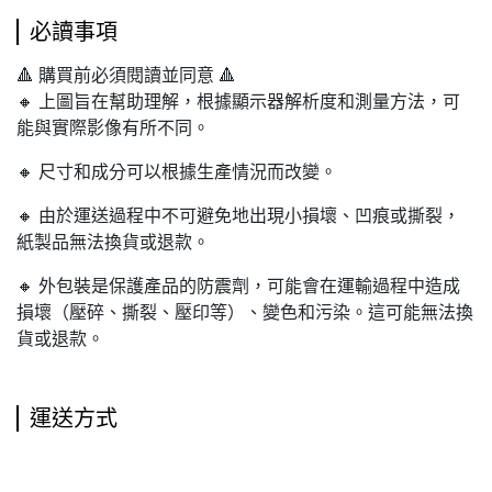
必讀事項
🔺 購買前必須閱讀並同意 🔺
🔸 上圖旨在幫助理解，根據顯示器解析度和測量方法，可
能與實際影像有所不同。
🔸 尺寸和成分可以根據生產情況而改變。
🔸 由於運送過程中不可避免地出現小損壞、凹痕或撕裂，
紙製品無法換貨或退款。
🔸 外包裝是保護產品的防震劑，可能會在運輸過程中造成
損壞（壓碎、撕裂、壓印等）、變色和污染。這可能無法換
貨或退款。
運送方式