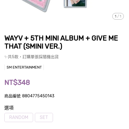
1
/
1
WAYV + 5TH MINI ALBUM + GIVE ME
THAT (SMINI VER.)
✨共5款，訂購單張採隨機出貨
SM ENTERTAINMENT
NT$348
商品編號:
8804775450143
選項
RANDOM
SET