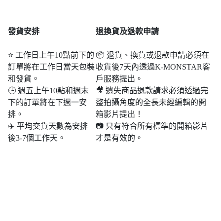
發貨安排
退
換貨及退款申請
⭐ 工作日上午10點前下的
📦 退貨、換貨或退款申請必須在
訂單將在工作日當天包裝
收貨後7天內透過K-MONSTAR客
和發貨。
戶服務提出。
🕒 週五上午10點和週末​​
🎥 遺失商品退款請求必須透過完
下的訂單將在下週一安
整拍攝角度的全長未經編輯的開
排。
箱影片提出！
✈️ 平均交貨天數為安排
📷 只有符合所有標準的開箱影片
後3-7個工作天。
才是有效的。