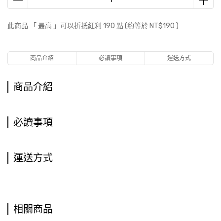
此商品 「 最高 」可以折抵紅利
190
點 (約等於
NT$190
)
商品介紹
必讀事項
運送方式
商品介紹
必讀事項
運送方式
相關商品