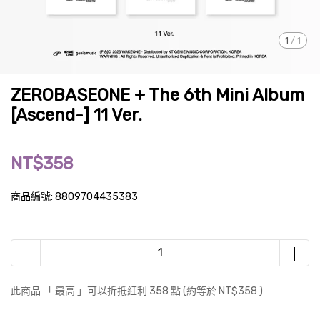
1
/
1
ZEROBASEONE + The 6th Mini Album
[Ascend-] 11 Ver.
NT$358
商品編號:
8809704435383
此商品 「 最高 」可以折抵紅利
358
點 (約等於
NT$358
)