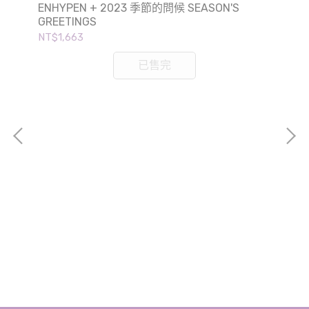
ENHYPEN + 2023 季節的問候 SEASON'S
GREETINGS
NT$1,663
已售完
SH
GR
NT$