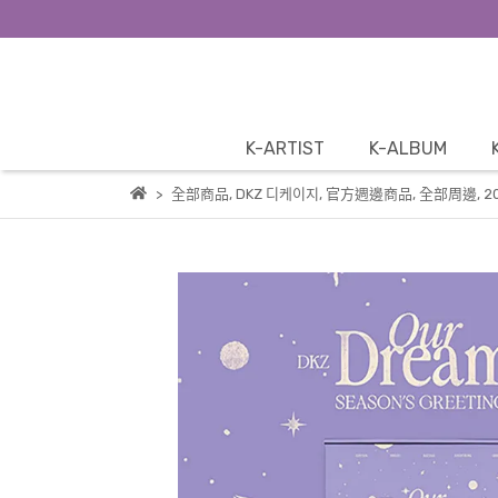
K-ARTIST
K-ALBUM
全部商品
,
DKZ 디케이지
,
官方週邊商品
,
全部周邊
,
2