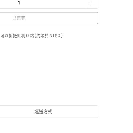
已售完
 」可以折抵紅利
0
點 (約等於
NT$0
)
運送方式