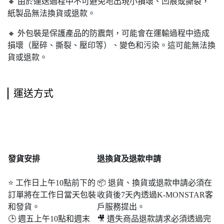
🔸 由於運送過程中不可避免地出現小損壞、凹痕或撕裂，
紙製品無法換貨或退款。
🔸 外包裝是保護產品的防震劑，可能會在運輸過程中造成
損壞（壓碎、撕裂、壓印等）、變色和污染。這可能無法換
貨或退款。
運送方式
發貨安排
退
換貨及退款申請
⭐ 工作日上午10點前下的
📦 退貨、換貨或退款申請必須在
訂單將在工作日當天包裝
收貨後7天內透過K-MONSTAR客
和發貨。
戶服務提出。
🕒 週五上午10點和週末​​
🎥 遺失商品退款請求必須透過完