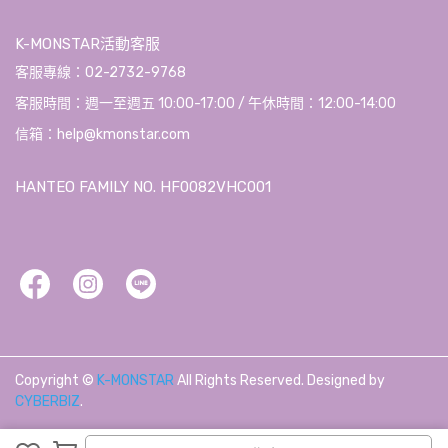
K-MONSTAR活動客服
客服專線：02-2732-9768
客服時間：週一至週五 10:00-17:00 / 午休時間：12:00-14:00
信箱：help@kmonstar.com
HANTEO FAMILY NO. HF0082VHC001
Copyright ©
K-MONSTAR
All Rights Reserved.
Designed by
CYBERBIZ
.