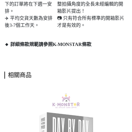
下的訂單將在下週一安
整拍攝角度的全長未經編輯的開
排。
箱影片提出！
✈️ 平均交貨天數為安排
📷 只有符合所有標準的開箱影片
後3-7個工作天。
才是有效的。
🔸 詳細條款規範請參照K-MONSTAR條款
相關商品