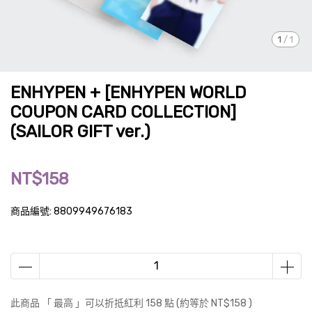
1
/
1
ENHYPEN + [ENHYPEN WORLD
COUPON CARD COLLECTION]
(SAILOR GIFT ver.)
NT$158
商品編號:
8809949676183
此商品 「 最高 」可以折抵紅利
158
點 (約等於
NT$158
)