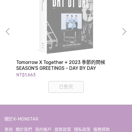
Tomorrow X Together + 2023 季節的問候
Wa
SEASON'S GREETINGS - DAY BY DAY
GR
NT$1,663
NT$
已售完
關於K-MONSTAR
查詢
關於我們
我的帳戶
退款政策
隱私政策
服務條款