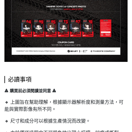
必讀事項
🔺 購買前必須閱讀並同意 🔺
🔸 上圖旨在幫助理解，根據顯示器解析度和測量方法，可
能與實際影像有所不同。
🔸 尺寸和成分可以根據生產情況而改變。