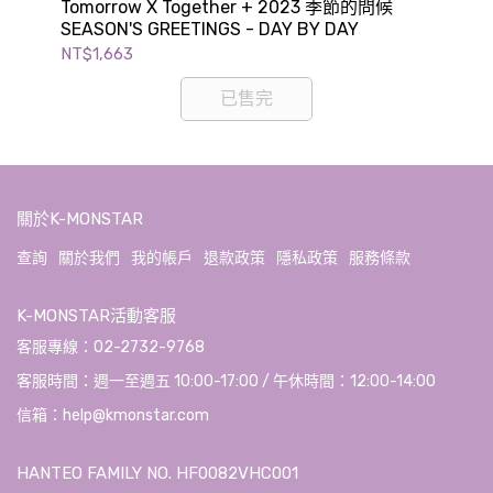
Tomorrow X Together + 2023 季節的問候
NC
SEASON'S GREETINGS - DAY BY DAY
GR
NT$1,663
NT$
已售完
關於K-MONSTAR
查詢
關於我們
我的帳戶
退款政策
隱私政策
服務條款
K-MONSTAR活動客服
客服專線：02-2732-9768
客服時間：週一至週五 10:00-17:00 / 午休時間：12:00-14:00
信箱：help@kmonstar.com
HANTEO FAMILY NO. HF0082VHC001