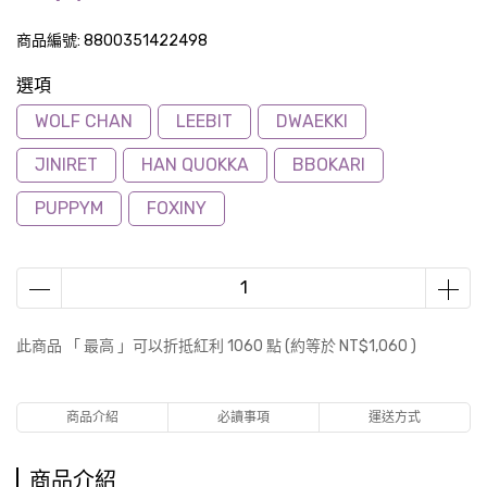
商品編號:
8800351422498
選項
WOLF CHAN
LEEBIT
DWAEKKI
JINIRET
HAN QUOKKA
BBOKARI
PUPPYM
FOXINY
此商品 「 最高 」可以折抵紅利
1060
點 (約等於
NT$1,060
)
商品介紹
必讀事項
運送方式
商品介紹