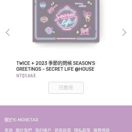
TWICE + 2023 季節的問候 SEASON'S
Ap
GREETINGS - SECRET LIFE @HOUSE
GR
NT$1,663
NT$
已售完
關於K-MONSTAR
查詢
關於我們
我的帳戶
退款政策
隱私政策
服務條款