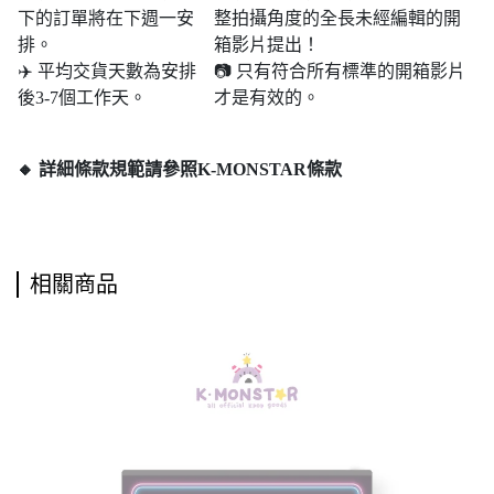
下的訂單將在下週一安
整拍攝角度的全長未經編輯的開
排。
箱影片提出！
✈️ 平均交貨天數為安排
📷 只有符合所有標準的開箱影片
後3-7個工作天。
才是有效的。
🔸 詳細條款規範請參照K-MONSTAR條款
相關商品