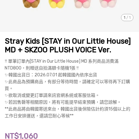
1
/
1
Stray Kids [STAY in Our Little House]
MD + SKZOO PLUSH VOICE Ver.
‼️ 單筆訂單內[STAY in Our Little House] MD 系列商品消費滿
NTD800，則贈送自拍滿額卡隨機1張 ‼️
✨韓國出貨日：2026.07.01 起韓國國內依序出貨
✨此商品為預購商品，有部分等待時間，請確定可以等待再下訂購
買。
✨欲取消或變更訂單請來訊官網系統或客服信箱。
✨若因售磬等相關原因，將有可能提早結束預購，請您諒解。
**此商品將由韓國寄送來台，韓國出貨後保險估計約須15個以上的
工作日安排運送，還請您耐心等候**
NT$1,060