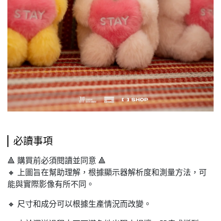
必讀事項
🔺 購買前必須閱讀並同意 🔺
🔸 上圖旨在幫助理解，根據顯示器解析度和測量方法，可
能與實際影像有所不同。
🔸 尺寸和成分可以根據生產情況而改變。