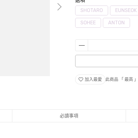
選項
SHOTARO
EUNSEOK
SOHEE
ANTON
加入最愛
此商品 「 最高
必讀事項