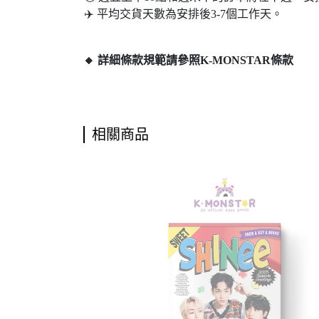
✈️ 平均交貨天數為安排後3-7個工作天。
🔸 詳細條款規範請參照K-MONSTAR條款
相關商品