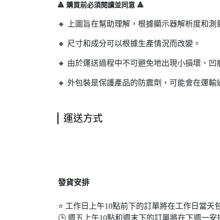
🔺 購買前必須閱讀並同意 🔺
🔸 上圖旨在幫助理解，根據顯示器解析度和
🔸 尺寸和成分可以根據生產情況而改變。
🔸 由於運送過程中不可避免地出現小損壞、
🔸 外包裝是保護產品的防震劑，可能會在運
運送方式
發貨安排
⭐ 工作日上午10點前下的訂單將在工作日當天
🕒 週五上午10點和週末​​下的訂單將在下週一安