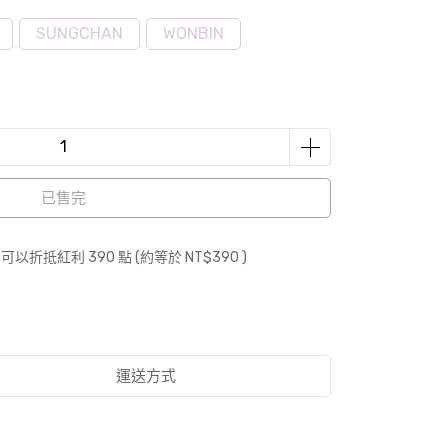
SUNGCHAN
WONBIN
已售完
 」可以折抵紅利
390
點 (約等於
NT$390
)
運送方式