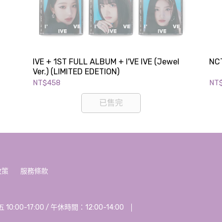
IVE + 1ST FULL ALBUM + I'VE IVE (Jewel
NCT
Ver.) (LIMITED EDETION)
NT$458
NT
已售完
政策
服務條款
00-17:00 / 午休時間：12:00-14:00