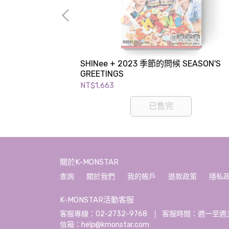
n! THE BOYZ 寫
SHINee + 2023 季節的問候 SEASON'S
GREETINGS
NT$1,663
已售完
關於K-MONSTAR
查詢
關於我們
我的帳戶
退款政策
隱私
K-MONSTAR活動客服
客服專線：02-2732-9768
客服時間：週一至週五 10:
信箱：help@kmonstar.com