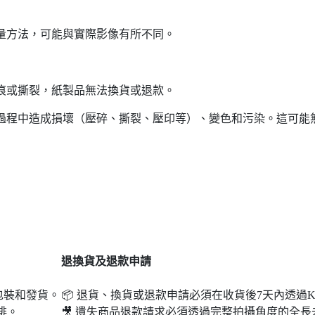
測量方法，可能與實際影像有所不同。
凹痕或撕裂，紙製品無法換貨或退款。
輸過程中造成損壞（壓碎、撕裂、壓印等）、變色和污染。這可能
退
換貨及退款申請
包裝和發貨。
📦 退貨、換貨或退款申請必須在收貨後7天內透過K
排。
🎥 遺失商品退款請求必須透過完整拍攝角度的全