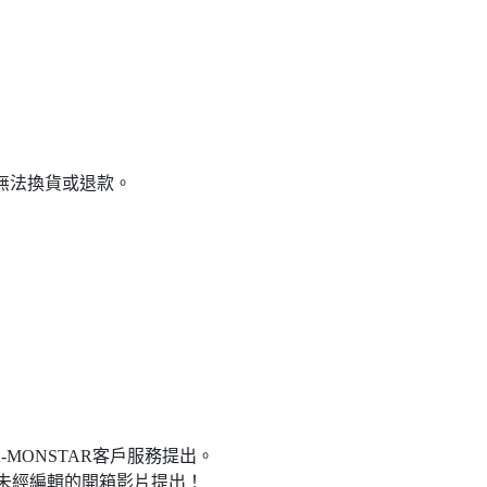
無法換貨或退款。
-MONSTAR客戶服務提出。
長未經編輯的開箱影片提出！