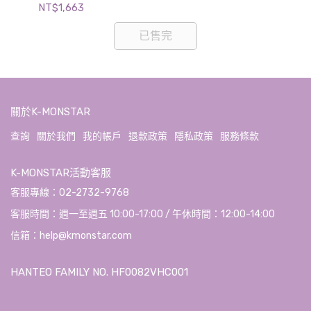
NT$1,663
NT$
已售完
關於K-MONSTAR
查詢
關於我們
我的帳戶
退款政策
隱私政策
服務條款
K-MONSTAR活動客服
客服專線：02-2732-9768
客服時間：週一至週五 10:00-17:00 / 午休時間：12:00-14:00
信箱：help@kmonstar.com
HANTEO FAMILY NO. HF0082VHC001