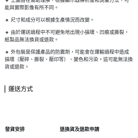
🔸 上圖旨在幫助理解，根據顯示器解析度和測量方法，可
能與實際影像有所不同。
🔸 尺寸和成分可以根據生產情況而改變。
🔸 由於運送過程中不可避免地出現小損壞、凹痕或撕裂，
紙製品無法換貨或退款。
🔸 外包裝是保護產品的防震劑，可能會在運輸過程中造成
損壞（壓碎、撕裂、壓印等）、變色和污染。這可能無法換
貨或退款。
運送方式
發貨安排
退
換貨及退款申請