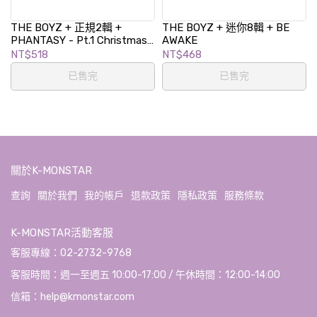
THE BOYZ + 正規2輯 +
THE BOYZ + 迷你8輯 + BE
PHANTASY - Pt.1 Christmas
AWAKE
In August
NT$518
NT$468
已售完
已售完
關於K-MONSTAR
查詢
關於我們
我的帳戶
退款政策
隱私政策
服務條款
K-MONSTAR活動客服
客服專線：02-2732-9768
客服時間：週一至週五 10:00-17:00 / 午休時間：12:00-14:00
信箱：help@kmonstar.com