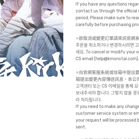
If you have any questions regar
contact us through the official
period. Please make sure to rea
carefully before purchasing pr
⭐️欲取消或變更訂單請來訊官網系統或客
주문을 취소하거나 변경하시려면 고객센터
세요. To cancel or modify your or
CS email (help@kmonstar.com).
⭐️向官網客服系統或信箱中提出
箱提出變更內容傳送訊息，本公
고객센터 또는 CS 이메일을 통해 요
보내주셔야 합니다. 그렇지 않을 경
라 처리됩니다.
If you need to make any change
customer service system or em
your request will be processed
sent.