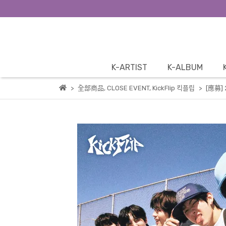
K-ARTIST
K-ALBUM
全部商品
,
CLOSE EVENT
,
KickFlip 킥플립
[應募] 