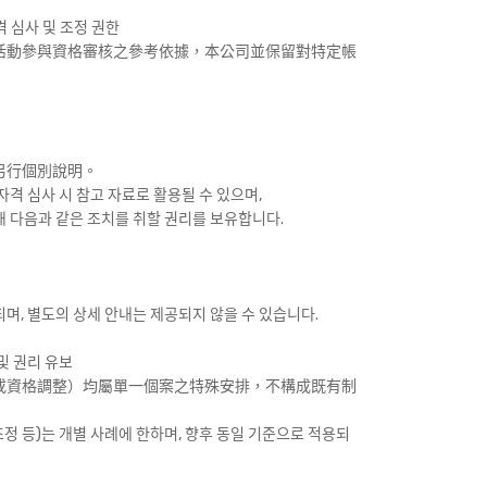
 심사 및 조정 권한
活動參與資格審核之參考依據，本公司並保留對特定帳
：
另行個別說明。
자격 심사 시 참고 자료로 활용될 수 있으며,
해 다음과 같은 조치를 취할 권리를 보유합니다.
며, 별도의 상세 안내는 제공되지 않을 수 있습니다.
및 권리 유보
或資格調整）均屬單一個案之特殊安排，不構成既有制
 조정 등)는 개별 사례에 한하며, 향후 동일 기준으로 적용되