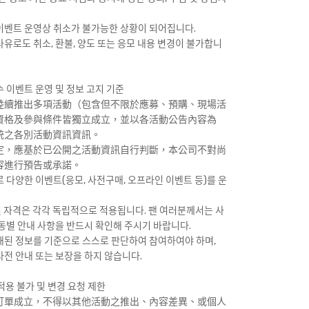
이벤트 운영상 취소가 불가능한 상황이 되어집니다.
유로도 취소, 환불, 양도 또는 응모 내용 변경이 불가합니
이벤트 운영 및 정보 고지 기준
陸續推出多項活動（包含但不限於應募、預購、現場活
資格及參與條件皆獨立成立，並以各活動公告內容為
統之各別活動資訊資訊。
定，應基於已公開之活動資訊自行判斷，本公司不對尚
容進行預告或承諾。
 다양한 이벤트(응모, 사전구매, 오프라인 이벤트 등)를 운
 및 자격은 각각 독립적으로 적용됩니다. 팬 여러분께서는 사
활동별 안내 사항을 반드시 확인해 주시기 바랍니다.
개된 정보를 기준으로 스스로 판단하여 참여하여야 하며,
사전 안내 또는 보장을 하지 않습니다.
용 불가 및 변경 요청 제한
訂單成立，不得以其他活動之推出、內容差異、或個人