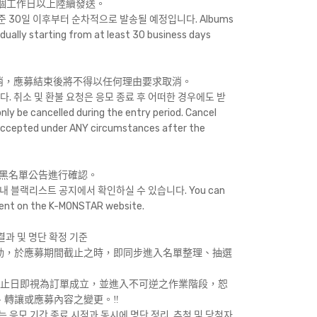
0個工作日以上陸續發送。
준 30일 이후부터 순차적으로 발송될 예정입니다. Albums
dually starting from at least 30 business days
取消，應募結束後將不得以任何理由要求取消。
. 취소 및 환불 요청은 응모 종료 후 어떠한 경우에도 받
be cancelled during the entry period. Cancel
 accepted under ANY circumstances after the
官網之黑名單公告進行確認。
내 블랙리스트 공지에서 확인하실 수 있습니다. You can
ent on the K-MONSTAR website.
과 및 명단 확정 기준
動，於應募期間截止之時，即同步進入名單整理、抽選
截止日即視為訂單成立，並進入不可逆之作業階段，恕
轉讓或應募內容之變更。‼️
 응모 기간 종료 시점과 동시에 명단 정리, 추첨 및 당첨자