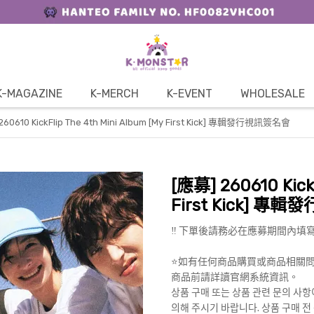
K-MAGAZINE
K-MERCH
K-EVENT
WHOLESALE
260610 KickFlip The 4th Mini Album [My First Kick] 專輯發行視訊簽名會
[應募] 260610 KickF
First Kick] 
‼️ 下單後請務必在應募期間內填寫Go
⭐️如有任何商品購買或商品相關
商品前請詳讀官網系統資訊。
상품 구매 또는 상품 관련 문의 사항이
의해 주시기 바랍니다. 상품 구매 전