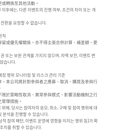
更或轉換至其他活動。
된 이후에는, 다른 이벤트의 진행 여부, 조건의 차이 또는 개
의 전환을 요청할 수 없습니다.
원칙
保留或優先權關係，亦不得主張合併計算、補差額、更
선권 또는 보완 관계를 가지지 않으며, 차액 보전, 이벤트 변
 않습니다.
정 행위 모니터링 및 리스크 관리 기준
序，本公司將針對參與者之應募、取消、購買及參與行
。
不限於策略性取消、異常參與模式、影響活動機制之行
之管理措施。
위해, 당사는 참여자의 응모, 취소, 구매 및 참여 행위에 대
및 분석을 진행할 수 있습니다.
적 참여 패턴, 이벤트 운영에 영향을 미치는 행위 등)가 확
 조치를 취할 수 있습니다.